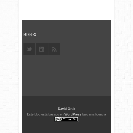
EN REDES
David Ortiz
Este blog está basado en
WordPress
bajo una licencia
.